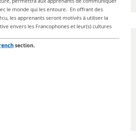
criture, permettra aux apprenants de communiquer
ec le monde qui les entoure. En offrant des
cu, les apprenants seront motivés à utiliser la
tive envers les Francophones et leur(s) cultures
rench
section.