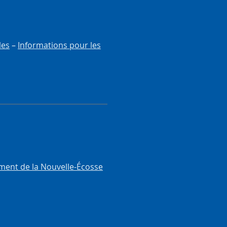
les
–
Informations pour les
ment de la Nouvelle-Écosse