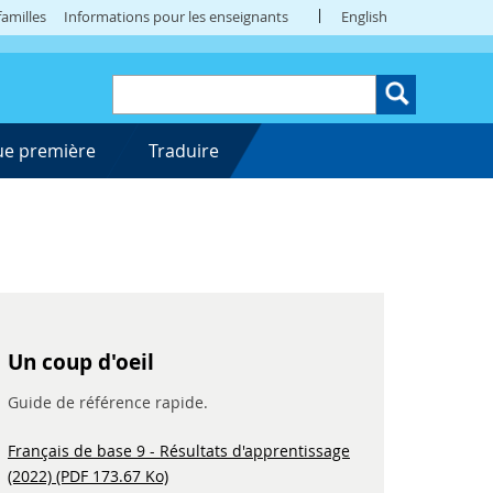
amilles
Informations pour les enseignants
English
ue première
Traduire
Un coup d'oeil
Guide de référence rapide.
Français de base 9 - Résultats d'apprentissage
(2022) (PDF 173.67 Ko)