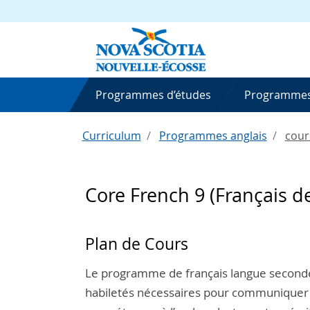
Programmes d’études
Programmes
Curriculum
Programmes anglais
cour
Core French 9 (Français d
Plan de Cours
Le programme de français langue seconde
habiletés nécessaires pour communiquer 