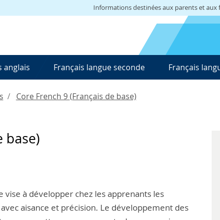
Informations destinées aux parents et aux f
 anglais
Français langue seconde
Français lang
s
Core French 9 (Français de base)
e base)
 vise à développer chez les apprenants les
avec aisance et précision. Le développement des