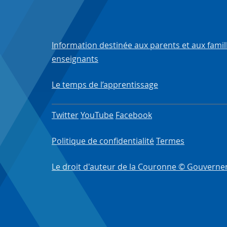
Information destinée aux parents et aux famil
enseignants
Le temps de l’apprentissage
Twitter
YouTube
Facebook
Politique de confidentialité
Termes
Le droit d'auteur de la Couronne © Gouverne