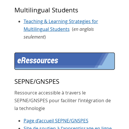
Multilingual Students
Teaching & Learning Strategies for
Multilingual Students
(
en anglais
seulement
)
SEPNE/GNSPES
Ressource accessible à travers le
SEPNE/GNSPES pour faciliter l’intégration de
la technologie
Page d’accueil SEPNE/GNSPES
Site de soutien à l’apprentissage en ligne