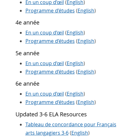
En un coup d’œil
(
English
)
Programme d’études
(
English
)
4e année
En un coup d’œil
(
English
)
Programme d’études
(
English
)
5e année
En un coup d’œil
(
English
)
Programme d’études
(
English
)
6e année
En un coup d’œil
(
English
)
Programme d’études
(
English
)
Updated 3-6 ELA Resources
Tableau de concordance pour Français
arts langagiers 3-6
(
English
)