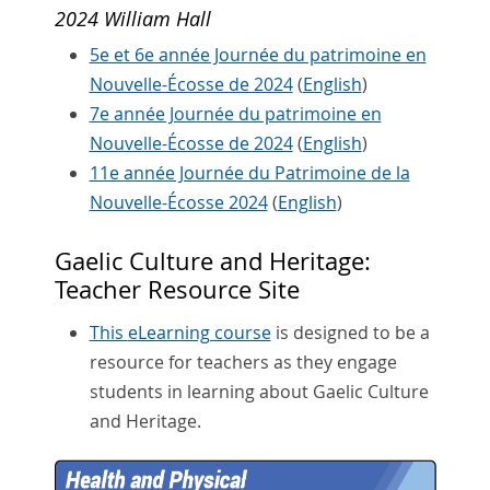
2024 William Hall
5e et 6e année Journée du patrimoine en
Nouvelle-Écosse de 2024
(
English
)
7e année Journée du patrimoine en
Nouvelle-Écosse de 2024
(
English
)
11e année Journée du Patrimoine de la
Nouvelle-Écosse 2024
(
English
)
Gaelic Culture and Heritage:
Teacher Resource Site
This
eLearning course
is designed to be a
resource for teachers as they engage
students in learning about Gaelic Culture
and Heritage.