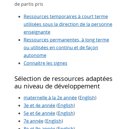
de partis pris
Ressources temporaires à court terme
utilisées sous la direction de la personne
enseignante
Ressources permanentes, à long terme
ou utilisées en continu et de façon
autonome
Connaitre les signes
Sélection de ressources adaptées
au niveau de développement
maternelle à la 2e année
(
English
)
3e et 4e année
(
English
)
5e et 6e année
(
English
)
7e année
(
English
)
8e et 9e année
(
English
)