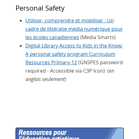
Personal Safety
Utiliser, comprendre et mobiliser : Un
cadre de littératie média numérique pour
les écoles canadiennes
(Media Smarts)
Digital Library Access to Kids in the Know:
A personal safety program Curriculum
Resources Primary-12
(GNSPES password
required - Accessible via C3P Icon) (
en
anglais seulement
)