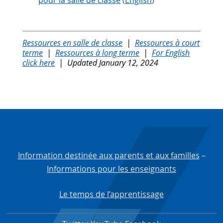
Ressources en salle de classe
|
Ressources à court
terme
|
Ressources à long terme
|
For English
click here
| Updated January 12, 2024
Information destinée aux parents et aux familles
–
Informations pour les enseignants
Le temps de l’apprentissage