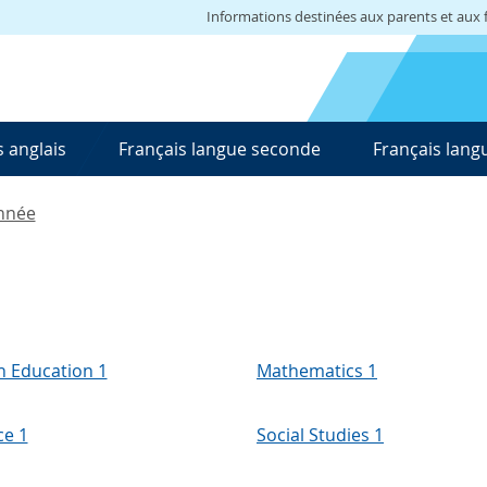
Informations destinées aux parents et aux f
 anglais
Français langue seconde
Français lang
nnée
h Education 1
Mathematics 1
ce 1
Social Studies 1