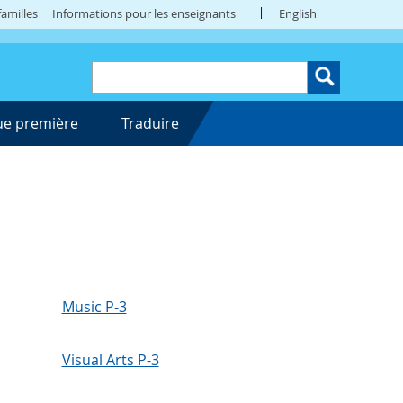
amilles
Informations pour les enseignants
English
ue première
Traduire
Music P-3
Visual Arts P-3