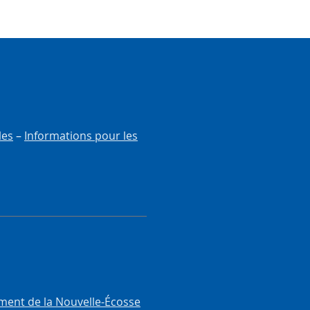
les
–
Informations pour les
ment de la Nouvelle-Écosse