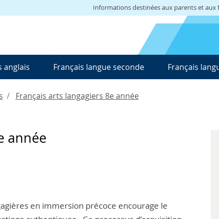
Informations destinées aux parents et aux f
 anglais
Français langue seconde
Français lang
s
Français arts langagiers 8e année
8e année
agières en immersion précoce encourage le