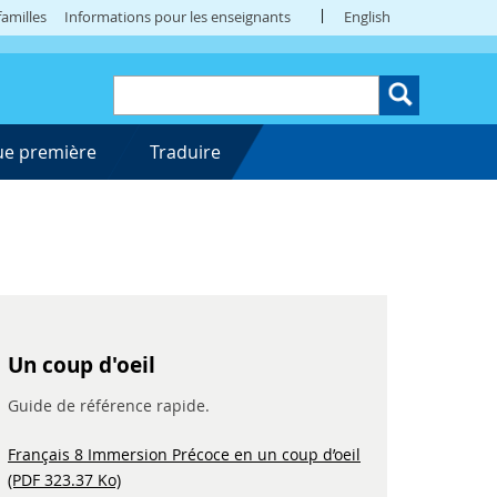
amilles
Informations pour les enseignants
English
ue première
Traduire
Un coup d'oeil
Guide de référence rapide.
Français 8 Immersion Précoce en un coup d’oeil
(PDF 323.37 Ko)