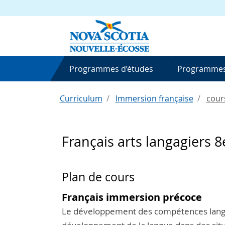
Programmes d’études
Programmes
Curriculum
Immersion française
cour
Français arts langagiers 
Plan de cours
Français immersion précoce
Le développement des compétences lang