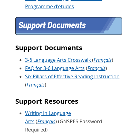
Programme d'études
Support Documents
3-6 Language Arts Crosswalk
(
Français
)
FAQ for 3-6 Language Arts
(
Français
)
Six Pillars of Effective Reading Instruction
(
Français
)
Support Resources
Writing in Language
Arts
(
Français
) (GNSPES Password
Required)